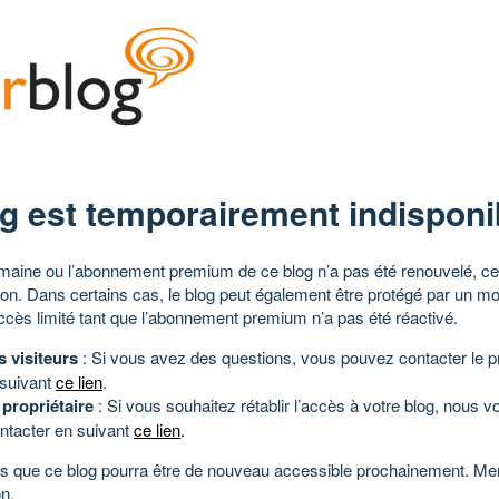
g est temporairement indisponi
aine ou l’abonnement premium de ce blog n’a pas été renouvelé, ce 
tion. Dans certains cas, le blog peut également être protégé par un m
ccès limité tant que l’abonnement premium n’a pas été réactivé.
s visiteurs
: Si vous avez des questions, vous pouvez contacter le pr
 suivant
ce lien
.
 propriétaire
: Si vous souhaitez rétablir l’accès à votre blog, nous v
ntacter en suivant
ce lien
.
 que ce blog pourra être de nouveau accessible prochainement. Mer
n.