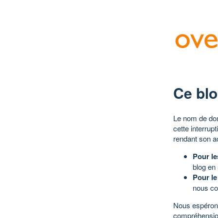
Ce blo
Le nom de dom
cette interrup
rendant son a
Pour le
blog en
Pour le
nous co
Nous espérons
compréhensio