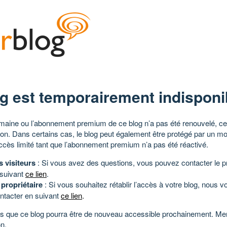
g est temporairement indisponi
aine ou l’abonnement premium de ce blog n’a pas été renouvelé, ce 
tion. Dans certains cas, le blog peut également être protégé par un m
ccès limité tant que l’abonnement premium n’a pas été réactivé.
s visiteurs
: Si vous avez des questions, vous pouvez contacter le pr
 suivant
ce lien
.
 propriétaire
: Si vous souhaitez rétablir l’accès à votre blog, nous v
ntacter en suivant
ce lien
.
 que ce blog pourra être de nouveau accessible prochainement. Mer
n.