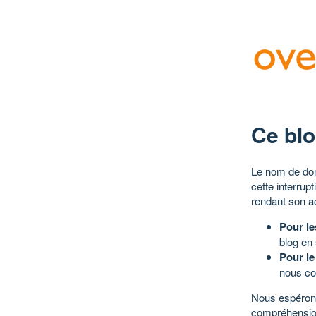
Ce blo
Le nom de dom
cette interrup
rendant son a
Pour le
blog en
Pour le
nous co
Nous espérons
compréhensio