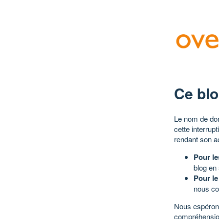
Ce blo
Le nom de dom
cette interrup
rendant son a
Pour le
blog en
Pour le
nous co
Nous espérons
compréhensio