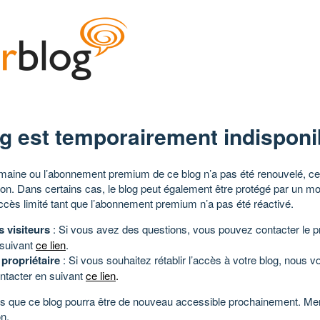
g est temporairement indisponi
aine ou l’abonnement premium de ce blog n’a pas été renouvelé, ce 
tion. Dans certains cas, le blog peut également être protégé par un m
ccès limité tant que l’abonnement premium n’a pas été réactivé.
s visiteurs
: Si vous avez des questions, vous pouvez contacter le pr
 suivant
ce lien
.
 propriétaire
: Si vous souhaitez rétablir l’accès à votre blog, nous v
ntacter en suivant
ce lien
.
 que ce blog pourra être de nouveau accessible prochainement. Mer
n.