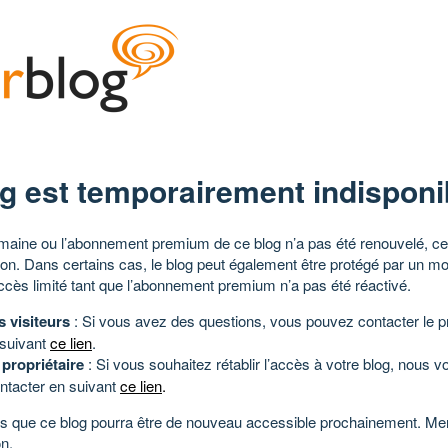
g est temporairement indisponi
aine ou l’abonnement premium de ce blog n’a pas été renouvelé, ce 
tion. Dans certains cas, le blog peut également être protégé par un m
ccès limité tant que l’abonnement premium n’a pas été réactivé.
s visiteurs
: Si vous avez des questions, vous pouvez contacter le pr
 suivant
ce lien
.
 propriétaire
: Si vous souhaitez rétablir l’accès à votre blog, nous v
ntacter en suivant
ce lien
.
 que ce blog pourra être de nouveau accessible prochainement. Mer
n.