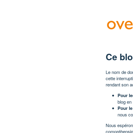
Ce blo
Le nom de dom
cette interrup
rendant son a
Pour le
blog en
Pour le
nous co
Nous espérons
compréhensio