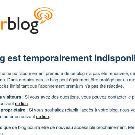
g est temporairement indisponi
aine ou l’abonnement premium de ce blog n’a pas été renouvelé, ce 
tion. Dans certains cas, le blog peut également être protégé par un m
ccès limité tant que l’abonnement premium n’a pas été réactivé.
s visiteurs
: Si vous avez des questions, vous pouvez contacter le pr
 suivant
ce lien
.
 propriétaire
: Si vous souhaitez rétablir l’accès à votre blog, nous v
ntacter en suivant
ce lien
.
 que ce blog pourra être de nouveau accessible prochainement. Mer
n.