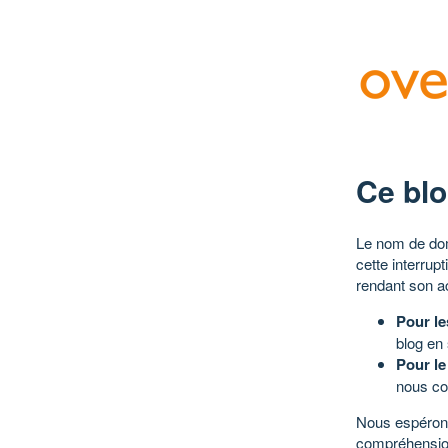
Ce blo
Le nom de dom
cette interrup
rendant son a
Pour le
blog en
Pour le
nous co
Nous espérons
compréhensio