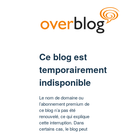
Ce blog est
temporairement
indisponible
Le nom de domaine ou
l’abonnement premium de
ce blog n’a pas été
renouvelé, ce qui explique
cette interruption. Dans
certains cas, le blog peut