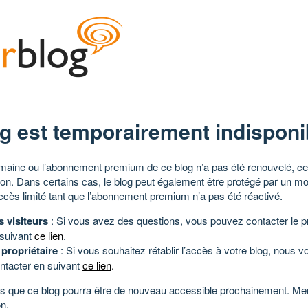
g est temporairement indisponi
aine ou l’abonnement premium de ce blog n’a pas été renouvelé, ce 
tion. Dans certains cas, le blog peut également être protégé par un m
ccès limité tant que l’abonnement premium n’a pas été réactivé.
s visiteurs
: Si vous avez des questions, vous pouvez contacter le pr
 suivant
ce lien
.
 propriétaire
: Si vous souhaitez rétablir l’accès à votre blog, nous v
ntacter en suivant
ce lien
.
 que ce blog pourra être de nouveau accessible prochainement. Mer
n.