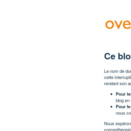
Ce blo
Le nom de dom
cette interrup
rendant son a
Pour le
blog en
Pour le
nous co
Nous espérons
compréhensio