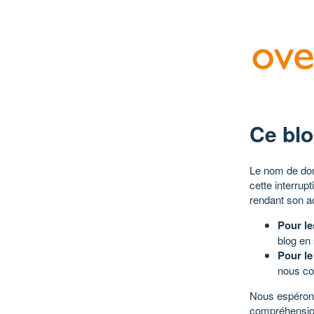
Ce blo
Le nom de dom
cette interrup
rendant son a
Pour le
blog en
Pour le
nous co
Nous espérons
compréhensio