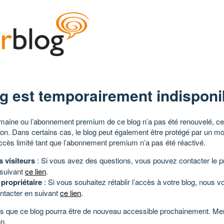
g est temporairement indisponi
aine ou l’abonnement premium de ce blog n’a pas été renouvelé, ce 
tion. Dans certains cas, le blog peut également être protégé par un m
ccès limité tant que l’abonnement premium n’a pas été réactivé.
s visiteurs
: Si vous avez des questions, vous pouvez contacter le pr
 suivant
ce lien
.
 propriétaire
: Si vous souhaitez rétablir l’accès à votre blog, nous v
ntacter en suivant
ce lien
.
 que ce blog pourra être de nouveau accessible prochainement. Mer
n.