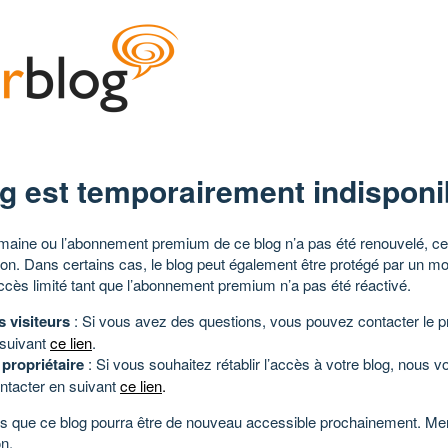
g est temporairement indisponi
aine ou l’abonnement premium de ce blog n’a pas été renouvelé, ce 
tion. Dans certains cas, le blog peut également être protégé par un m
ccès limité tant que l’abonnement premium n’a pas été réactivé.
s visiteurs
: Si vous avez des questions, vous pouvez contacter le pr
 suivant
ce lien
.
 propriétaire
: Si vous souhaitez rétablir l’accès à votre blog, nous v
ntacter en suivant
ce lien
.
 que ce blog pourra être de nouveau accessible prochainement. Mer
n.