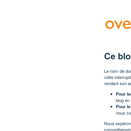
Ce blo
Le nom de dom
cette interrup
rendant son a
Pour le
blog en
Pour le
nous co
Nous espérons
compréhensio