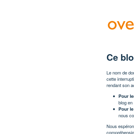
Ce blo
Le nom de dom
cette interrup
rendant son a
Pour le
blog en
Pour le
nous co
Nous espérons
compréhensio