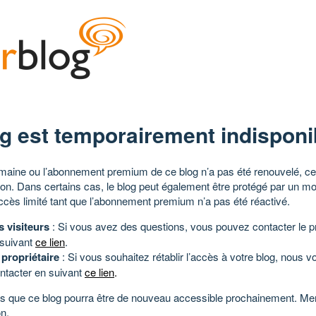
g est temporairement indisponi
aine ou l’abonnement premium de ce blog n’a pas été renouvelé, ce 
tion. Dans certains cas, le blog peut également être protégé par un m
ccès limité tant que l’abonnement premium n’a pas été réactivé.
s visiteurs
: Si vous avez des questions, vous pouvez contacter le pr
 suivant
ce lien
.
 propriétaire
: Si vous souhaitez rétablir l’accès à votre blog, nous v
ntacter en suivant
ce lien
.
 que ce blog pourra être de nouveau accessible prochainement. Mer
n.