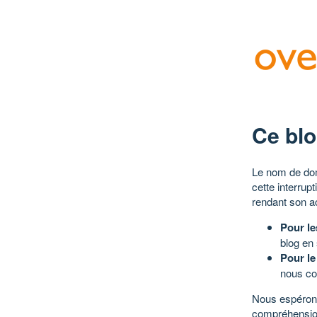
Ce blo
Le nom de dom
cette interrup
rendant son a
Pour le
blog en
Pour le
nous co
Nous espérons
compréhensio