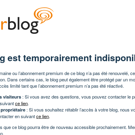
g est temporairement indisponi
aine ou l’abonnement premium de ce blog n’a pas été renouvelé, ce 
tion. Dans certains cas, le blog peut également être protégé par un m
ccès limité tant que l’abonnement premium n’a pas été réactivé.
s visiteurs
: Si vous avez des questions, vous pouvez contacter le pr
 suivant
ce lien
.
 propriétaire
: Si vous souhaitez rétablir l’accès à votre blog, nous v
ntacter en suivant
ce lien
.
 que ce blog pourra être de nouveau accessible prochainement. Mer
n.