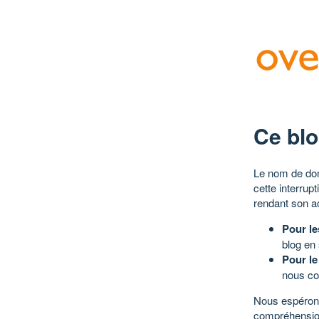
Ce blo
Le nom de dom
cette interrup
rendant son a
Pour le
blog en
Pour le
nous co
Nous espérons
compréhensio