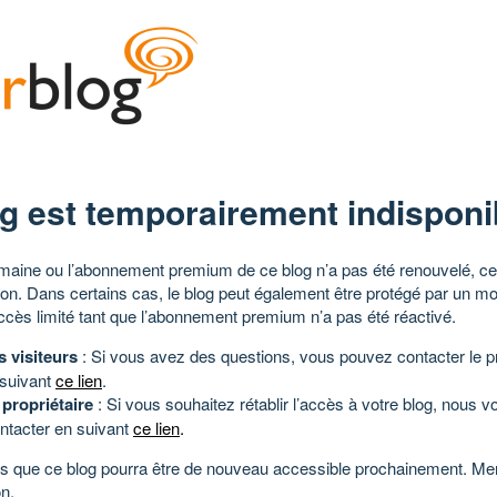
g est temporairement indisponi
aine ou l’abonnement premium de ce blog n’a pas été renouvelé, ce 
tion. Dans certains cas, le blog peut également être protégé par un m
ccès limité tant que l’abonnement premium n’a pas été réactivé.
s visiteurs
: Si vous avez des questions, vous pouvez contacter le pr
 suivant
ce lien
.
 propriétaire
: Si vous souhaitez rétablir l’accès à votre blog, nous v
ntacter en suivant
ce lien
.
 que ce blog pourra être de nouveau accessible prochainement. Mer
n.