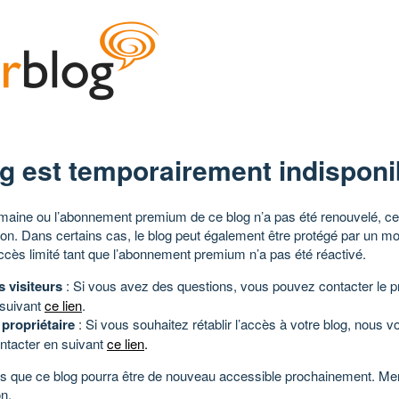
g est temporairement indisponi
aine ou l’abonnement premium de ce blog n’a pas été renouvelé, ce 
tion. Dans certains cas, le blog peut également être protégé par un m
ccès limité tant que l’abonnement premium n’a pas été réactivé.
s visiteurs
: Si vous avez des questions, vous pouvez contacter le pr
 suivant
ce lien
.
 propriétaire
: Si vous souhaitez rétablir l’accès à votre blog, nous v
ntacter en suivant
ce lien
.
 que ce blog pourra être de nouveau accessible prochainement. Mer
n.