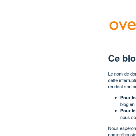
Ce blo
Le nom de dom
cette interrup
rendant son a
Pour le
blog en
Pour le
nous co
Nous espérons
compréhensio