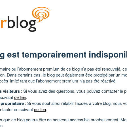
g est temporairement indisponi
aine ou l’abonnement premium de ce blog n’a pas été renouvelé, ce 
tion. Dans certains cas, le blog peut également être protégé par un m
ccès limité tant que l’abonnement premium n’a pas été réactivé.
s visiteurs
: Si vous avez des questions, vous pouvez contacter le pr
 suivant
ce lien
.
 propriétaire
: Si vous souhaitez rétablir l’accès à votre blog, nous v
ntacter en suivant
ce lien
.
 que ce blog pourra être de nouveau accessible prochainement. Mer
n.