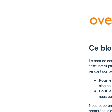
Ce blo
Le nom de dom
cette interrup
rendant son a
Pour le
blog en
Pour le
nous co
Nous espérons
compréhensio