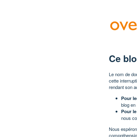
Ce blo
Le nom de dom
cette interrup
rendant son a
Pour le
blog en
Pour le
nous co
Nous espérons
compréhensio