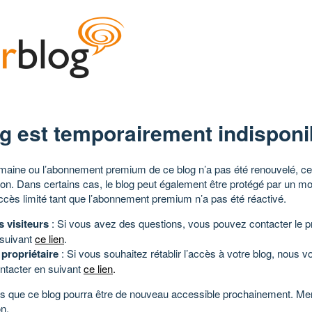
g est temporairement indisponi
aine ou l’abonnement premium de ce blog n’a pas été renouvelé, ce 
tion. Dans certains cas, le blog peut également être protégé par un m
ccès limité tant que l’abonnement premium n’a pas été réactivé.
s visiteurs
: Si vous avez des questions, vous pouvez contacter le pr
 suivant
ce lien
.
 propriétaire
: Si vous souhaitez rétablir l’accès à votre blog, nous v
ntacter en suivant
ce lien
.
 que ce blog pourra être de nouveau accessible prochainement. Mer
n.