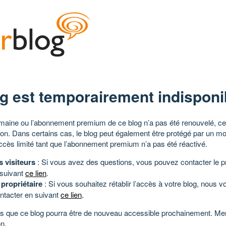
g est temporairement indisponi
aine ou l’abonnement premium de ce blog n’a pas été renouvelé, ce 
tion. Dans certains cas, le blog peut également être protégé par un m
ccès limité tant que l’abonnement premium n’a pas été réactivé.
s visiteurs
: Si vous avez des questions, vous pouvez contacter le pr
 suivant
ce lien
.
 propriétaire
: Si vous souhaitez rétablir l’accès à votre blog, nous v
ntacter en suivant
ce lien
.
 que ce blog pourra être de nouveau accessible prochainement. Mer
n.