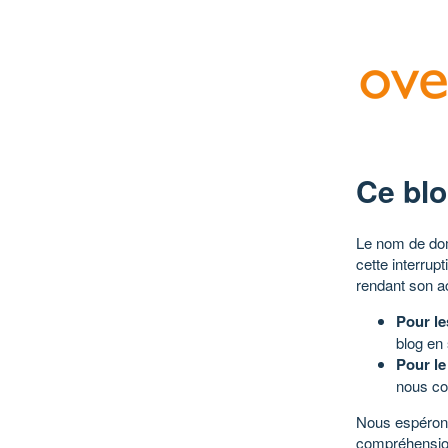
Ce blo
Le nom de dom
cette interrup
rendant son a
Pour le
blog en
Pour le
nous co
Nous espérons
compréhensio