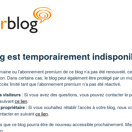
g est temporairement indisponi
aine ou l’abonnement premium de ce blog n’a pas été renouvelé, ce 
tion. Dans certains cas, le blog peut également être protégé par un m
ccès limité tant que l’abonnement premium n’a pas été réactivé.
s visiteurs
: Si vous avez des questions, vous pouvez contacter le pr
 suivant
ce lien
.
 propriétaire
: Si vous souhaitez rétablir l’accès à votre blog, nous v
ntacter en suivant
ce lien
.
 que ce blog pourra être de nouveau accessible prochainement. Mer
n.