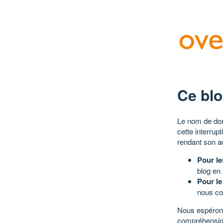
Ce blo
Le nom de dom
cette interrup
rendant son a
Pour le
blog en
Pour le
nous co
Nous espérons
compréhensio