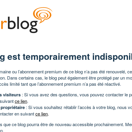
g est temporairement indisponi
aine ou l’abonnement premium de ce blog n’a pas été renouvelé, ce 
tion. Dans certains cas, le blog peut également être protégé par un m
ccès limité tant que l’abonnement premium n’a pas été réactivé.
s visiteurs
: Si vous avez des questions, vous pouvez contacter le pr
 suivant
ce lien
.
 propriétaire
: Si vous souhaitez rétablir l’accès à votre blog, nous v
ntacter en suivant
ce lien
.
 que ce blog pourra être de nouveau accessible prochainement. Mer
n.