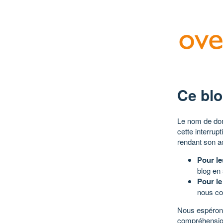
Ce blo
Le nom de dom
cette interrup
rendant son a
Pour le
blog en
Pour le
nous co
Nous espérons
compréhensio