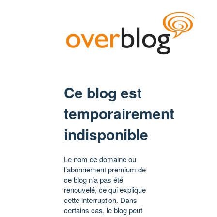
Ce blog est
temporairement
indisponible
Le nom de domaine ou
l’abonnement premium de
ce blog n’a pas été
renouvelé, ce qui explique
cette interruption. Dans
certains cas, le blog peut