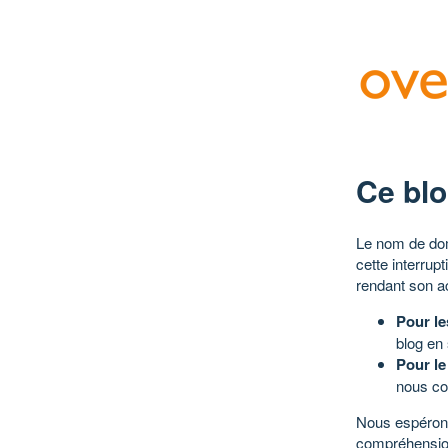
Ce blo
Le nom de dom
cette interrup
rendant son a
Pour le
blog en
Pour le
nous co
Nous espérons
compréhensio