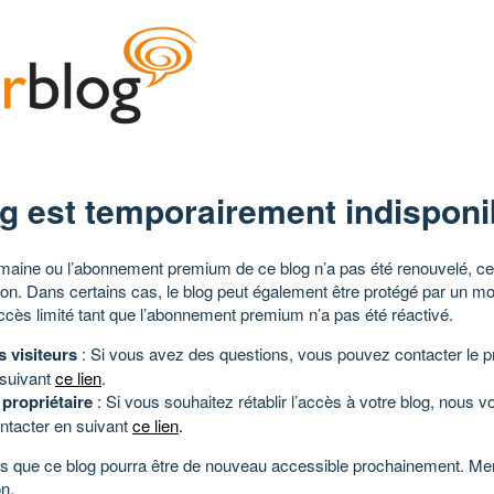
g est temporairement indisponi
aine ou l’abonnement premium de ce blog n’a pas été renouvelé, ce 
tion. Dans certains cas, le blog peut également être protégé par un m
ccès limité tant que l’abonnement premium n’a pas été réactivé.
s visiteurs
: Si vous avez des questions, vous pouvez contacter le pr
 suivant
ce lien
.
 propriétaire
: Si vous souhaitez rétablir l’accès à votre blog, nous v
ntacter en suivant
ce lien
.
 que ce blog pourra être de nouveau accessible prochainement. Mer
n.