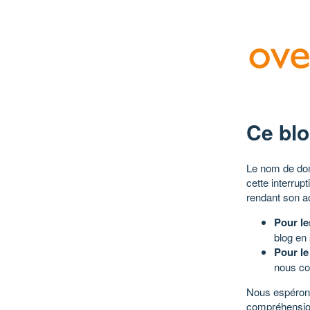
Ce blo
Le nom de dom
cette interrup
rendant son a
Pour le
blog en
Pour le
nous co
Nous espérons
compréhensio