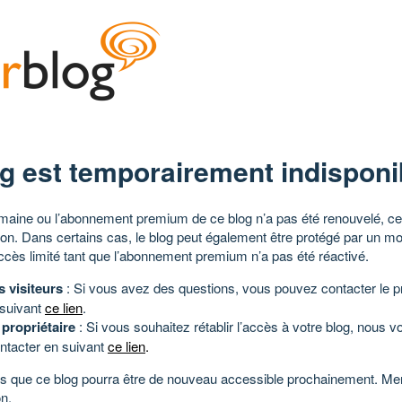
g est temporairement indisponi
aine ou l’abonnement premium de ce blog n’a pas été renouvelé, ce 
tion. Dans certains cas, le blog peut également être protégé par un m
ccès limité tant que l’abonnement premium n’a pas été réactivé.
s visiteurs
: Si vous avez des questions, vous pouvez contacter le pr
 suivant
ce lien
.
 propriétaire
: Si vous souhaitez rétablir l’accès à votre blog, nous v
ntacter en suivant
ce lien
.
 que ce blog pourra être de nouveau accessible prochainement. Mer
n.