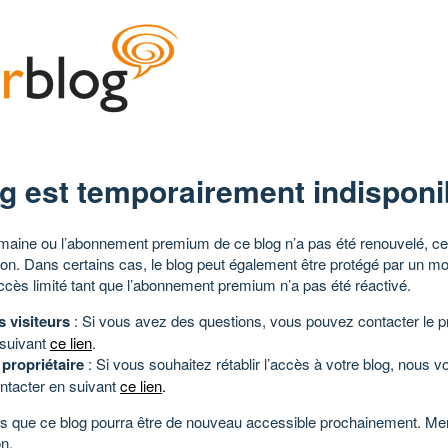
g est temporairement indisponi
aine ou l’abonnement premium de ce blog n’a pas été renouvelé, ce 
tion. Dans certains cas, le blog peut également être protégé par un m
ccès limité tant que l’abonnement premium n’a pas été réactivé.
s visiteurs
: Si vous avez des questions, vous pouvez contacter le pr
 suivant
ce lien
.
 propriétaire
: Si vous souhaitez rétablir l’accès à votre blog, nous v
ntacter en suivant
ce lien
.
 que ce blog pourra être de nouveau accessible prochainement. Mer
n.