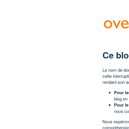
Ce blo
Le nom de dom
cette interrup
rendant son a
Pour le
blog en
Pour le
nous co
Nous espérons
compréhensio