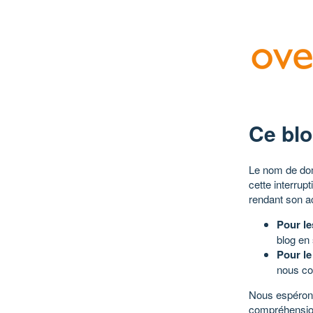
Ce blo
Le nom de dom
cette interrup
rendant son a
Pour le
blog en
Pour le
nous co
Nous espérons
compréhensio