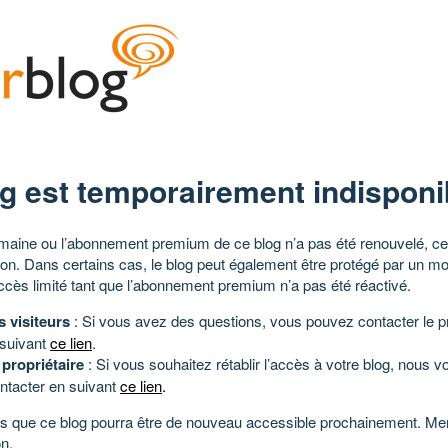
g est temporairement indisponi
aine ou l’abonnement premium de ce blog n’a pas été renouvelé, ce 
tion. Dans certains cas, le blog peut également être protégé par un m
ccès limité tant que l’abonnement premium n’a pas été réactivé.
s visiteurs
: Si vous avez des questions, vous pouvez contacter le pr
 suivant
ce lien
.
 propriétaire
: Si vous souhaitez rétablir l’accès à votre blog, nous v
ntacter en suivant
ce lien
.
 que ce blog pourra être de nouveau accessible prochainement. Mer
n.