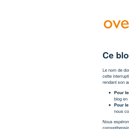
Ce blo
Le nom de dom
cette interrup
rendant son a
Pour le
blog en
Pour le
nous co
Nous espérons
compréhensio