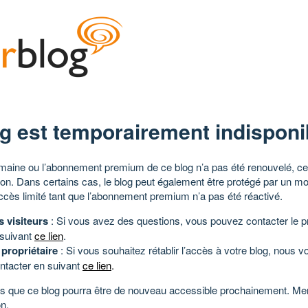
g est temporairement indisponi
aine ou l’abonnement premium de ce blog n’a pas été renouvelé, ce 
tion. Dans certains cas, le blog peut également être protégé par un m
ccès limité tant que l’abonnement premium n’a pas été réactivé.
s visiteurs
: Si vous avez des questions, vous pouvez contacter le pr
 suivant
ce lien
.
 propriétaire
: Si vous souhaitez rétablir l’accès à votre blog, nous v
ntacter en suivant
ce lien
.
 que ce blog pourra être de nouveau accessible prochainement. Mer
n.