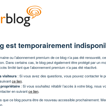
g est temporairement indisponi
aine ou l’abonnement premium de ce blog n’a pas été renouvelé, ce 
tion. Dans certains cas, le blog peut également être protégé par un m
ccès limité tant que l’abonnement premium n’a pas été réactivé.
s visiteurs
: Si vous avez des questions, vous pouvez contacter le pr
 suivant
ce lien
.
 propriétaire
: Si vous souhaitez rétablir l’accès à votre blog, nous v
ntacter en suivant
ce lien
.
 que ce blog pourra être de nouveau accessible prochainement. Mer
n.