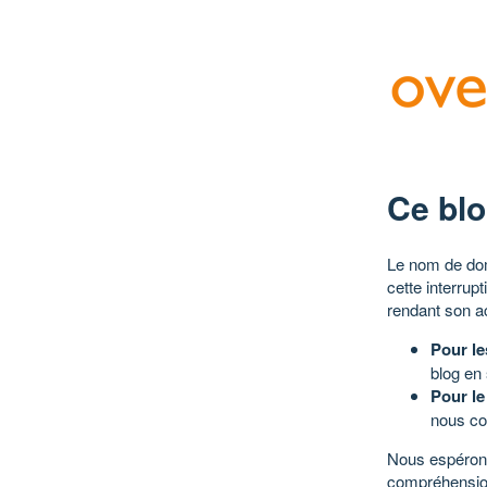
Ce blo
Le nom de dom
cette interrup
rendant son a
Pour le
blog en
Pour le
nous co
Nous espérons
compréhensio