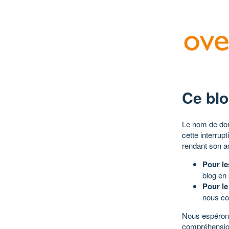
Ce blo
Le nom de dom
cette interrup
rendant son a
Pour le
blog en
Pour le
nous co
Nous espérons
compréhensio