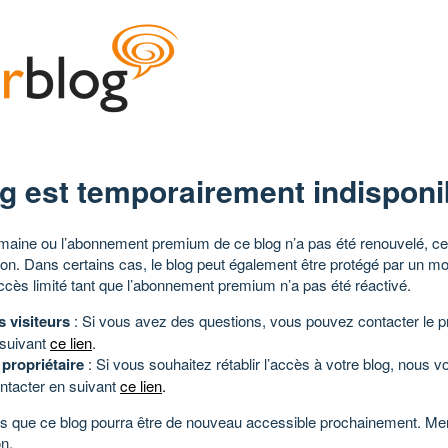
g est temporairement indisponi
aine ou l’abonnement premium de ce blog n’a pas été renouvelé, ce 
tion. Dans certains cas, le blog peut également être protégé par un m
ccès limité tant que l’abonnement premium n’a pas été réactivé.
s visiteurs
: Si vous avez des questions, vous pouvez contacter le pr
 suivant
ce lien
.
 propriétaire
: Si vous souhaitez rétablir l’accès à votre blog, nous v
ntacter en suivant
ce lien
.
 que ce blog pourra être de nouveau accessible prochainement. Mer
n.