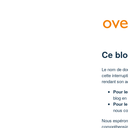
Ce blo
Le nom de dom
cette interrup
rendant son a
Pour le
blog en
Pour le
nous co
Nous espérons
compréhensio