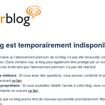
g est temporairement indisponi
aine ou l’abonnement premium de ce blog n’a pas été renouvelé, ce 
tion. Dans certains cas, le blog peut également être protégé par un m
ccès limité tant que l’abonnement premium n’a pas été réactivé.
s visiteurs
: Si vous avez des questions, vous pouvez contacter le pr
 suivant
ce lien
.
 propriétaire
: Si vous souhaitez rétablir l’accès à votre blog, nous v
ntacter en suivant
ce lien
.
 que ce blog pourra être de nouveau accessible prochainement. Mer
n.