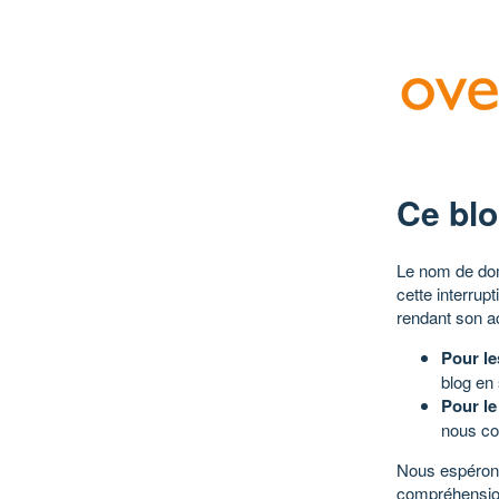
Ce blo
Le nom de dom
cette interrup
rendant son a
Pour le
blog en
Pour le
nous co
Nous espérons
compréhensio