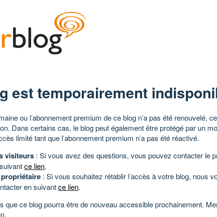
g est temporairement indisponi
aine ou l’abonnement premium de ce blog n’a pas été renouvelé, ce 
tion. Dans certains cas, le blog peut également être protégé par un m
ccès limité tant que l’abonnement premium n’a pas été réactivé.
s visiteurs
: Si vous avez des questions, vous pouvez contacter le pr
 suivant
ce lien
.
 propriétaire
: Si vous souhaitez rétablir l’accès à votre blog, nous v
ntacter en suivant
ce lien
.
 que ce blog pourra être de nouveau accessible prochainement. Mer
n.