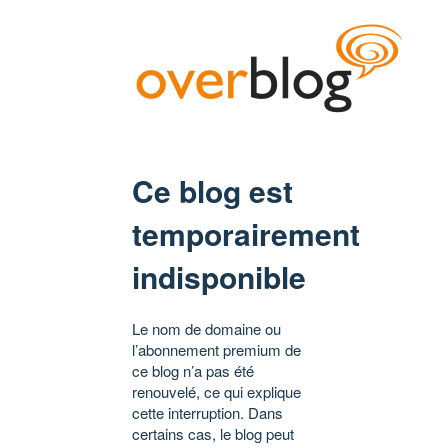
Ce blog est
temporairement
indisponible
Le nom de domaine ou
l’abonnement premium de
ce blog n’a pas été
renouvelé, ce qui explique
cette interruption. Dans
certains cas, le blog peut