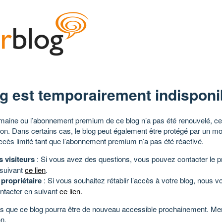
g est temporairement indisponi
aine ou l’abonnement premium de ce blog n’a pas été renouvelé, ce 
tion. Dans certains cas, le blog peut également être protégé par un m
ccès limité tant que l’abonnement premium n’a pas été réactivé.
s visiteurs
: Si vous avez des questions, vous pouvez contacter le pr
 suivant
ce lien
.
 propriétaire
: Si vous souhaitez rétablir l’accès à votre blog, nous v
ntacter en suivant
ce lien
.
 que ce blog pourra être de nouveau accessible prochainement. Mer
n.