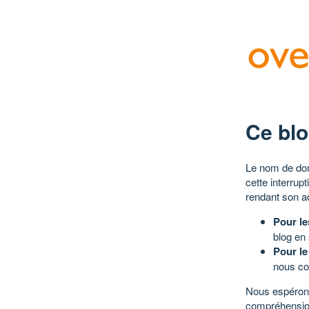
Ce blo
Le nom de dom
cette interrup
rendant son a
Pour le
blog en
Pour le
nous co
Nous espérons
compréhensio