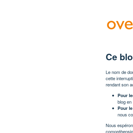
Ce blo
Le nom de dom
cette interrup
rendant son a
Pour le
blog en
Pour le
nous co
Nous espérons
compréhensio