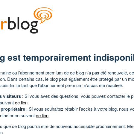
g est temporairement indisponi
aine ou l’abonnement premium de ce blog n’a pas été renouvelé, ce 
tion. Dans certains cas, le blog peut également être protégé par un m
ccès limité tant que l’abonnement premium n’a pas été réactivé.
s visiteurs
: Si vous avez des questions, vous pouvez contacter le pr
 suivant
ce lien
.
 propriétaire
: Si vous souhaitez rétablir l’accès à votre blog, nous v
ntacter en suivant
ce lien
.
 que ce blog pourra être de nouveau accessible prochainement. Mer
n.