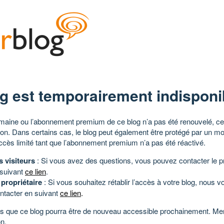
g est temporairement indisponi
aine ou l’abonnement premium de ce blog n’a pas été renouvelé, ce 
tion. Dans certains cas, le blog peut également être protégé par un m
ccès limité tant que l’abonnement premium n’a pas été réactivé.
s visiteurs
: Si vous avez des questions, vous pouvez contacter le pr
 suivant
ce lien
.
 propriétaire
: Si vous souhaitez rétablir l’accès à votre blog, nous v
ntacter en suivant
ce lien
.
 que ce blog pourra être de nouveau accessible prochainement. Mer
n.