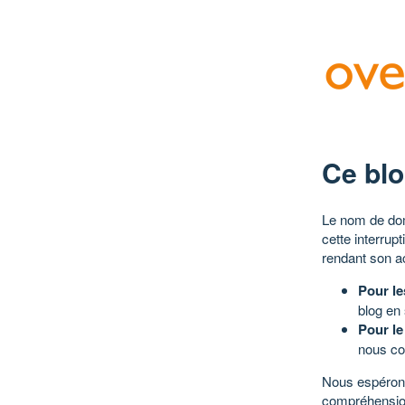
Ce blo
Le nom de dom
cette interrup
rendant son a
Pour le
blog en
Pour le
nous co
Nous espérons
compréhensio