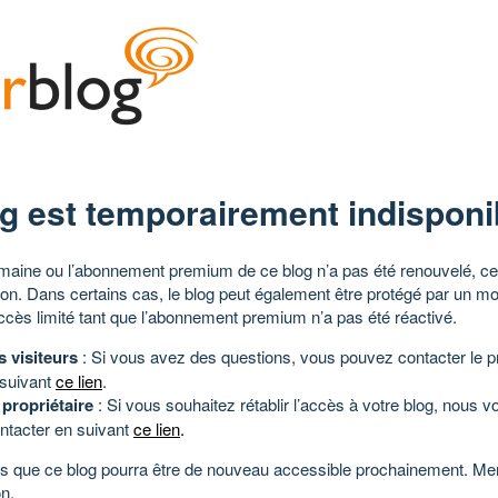
g est temporairement indisponi
aine ou l’abonnement premium de ce blog n’a pas été renouvelé, ce 
tion. Dans certains cas, le blog peut également être protégé par un m
ccès limité tant que l’abonnement premium n’a pas été réactivé.
s visiteurs
: Si vous avez des questions, vous pouvez contacter le pr
 suivant
ce lien
.
 propriétaire
: Si vous souhaitez rétablir l’accès à votre blog, nous v
ntacter en suivant
ce lien
.
 que ce blog pourra être de nouveau accessible prochainement. Mer
n.