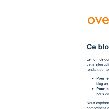
Ce blo
Le nom de dom
cette interrup
rendant son a
Pour le
blog en
Pour le
nous co
Nous espérons
compréhensio