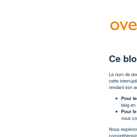
Ce blo
Le nom de dom
cette interrup
rendant son a
Pour le
blog en
Pour le
nous co
Nous espérons
compréhensio