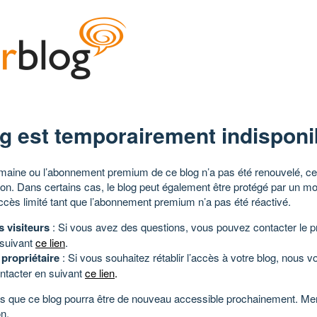
g est temporairement indisponi
aine ou l’abonnement premium de ce blog n’a pas été renouvelé, ce 
tion. Dans certains cas, le blog peut également être protégé par un m
ccès limité tant que l’abonnement premium n’a pas été réactivé.
s visiteurs
: Si vous avez des questions, vous pouvez contacter le pr
 suivant
ce lien
.
 propriétaire
: Si vous souhaitez rétablir l’accès à votre blog, nous v
ntacter en suivant
ce lien
.
 que ce blog pourra être de nouveau accessible prochainement. Mer
n.