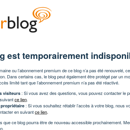
g est temporairement indisponi
aine ou l’abonnement premium de ce blog n’a pas été renouvelé, ce 
tion. Dans certains cas, le blog peut également être protégé par un m
ccès limité tant que l’abonnement premium n’a pas été réactivé.
s visiteurs
: Si vous avez des questions, vous pouvez contacter le pr
 suivant
ce lien
.
 propriétaire
: Si vous souhaitez rétablir l’accès à votre blog, nous v
ntacter en suivant
ce lien
.
 que ce blog pourra être de nouveau accessible prochainement. Mer
n.