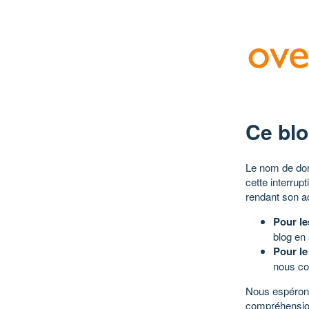
Ce blo
Le nom de dom
cette interrup
rendant son a
Pour le
blog en
Pour le
nous co
Nous espérons
compréhensio