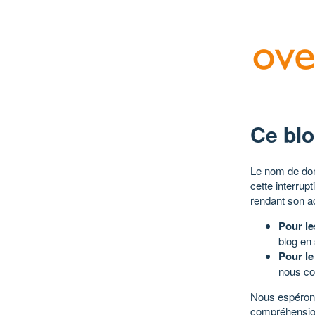
Ce blo
Le nom de dom
cette interrup
rendant son a
Pour le
blog en
Pour le
nous co
Nous espérons
compréhensio