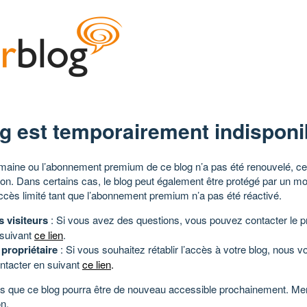
g est temporairement indisponi
aine ou l’abonnement premium de ce blog n’a pas été renouvelé, ce 
tion. Dans certains cas, le blog peut également être protégé par un m
ccès limité tant que l’abonnement premium n’a pas été réactivé.
s visiteurs
: Si vous avez des questions, vous pouvez contacter le pr
 suivant
ce lien
.
 propriétaire
: Si vous souhaitez rétablir l’accès à votre blog, nous v
ntacter en suivant
ce lien
.
 que ce blog pourra être de nouveau accessible prochainement. Mer
n.