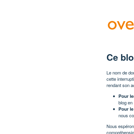
Ce blo
Le nom de dom
cette interrup
rendant son a
Pour le
blog en
Pour le
nous co
Nous espérons
compréhensio