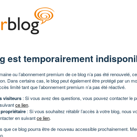
g est temporairement indisponi
aine ou l’abonnement premium de ce blog n’a pas été renouvelé, ce 
tion. Dans certains cas, le blog peut également être protégé par un m
ccès limité tant que l’abonnement premium n’a pas été réactivé.
s visiteurs
: Si vous avez des questions, vous pouvez contacter le pr
 suivant
ce lien
.
 propriétaire
: Si vous souhaitez rétablir l’accès à votre blog, nous v
ntacter en suivant
ce lien
.
 que ce blog pourra être de nouveau accessible prochainement. Mer
n.