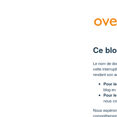
Ce blo
Le nom de dom
cette interrup
rendant son a
Pour le
blog en
Pour le
nous co
Nous espérons
compréhensio