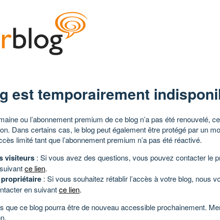
g est temporairement indisponi
aine ou l’abonnement premium de ce blog n’a pas été renouvelé, ce 
tion. Dans certains cas, le blog peut également être protégé par un m
ccès limité tant que l’abonnement premium n’a pas été réactivé.
s visiteurs
: Si vous avez des questions, vous pouvez contacter le pr
 suivant
ce lien
.
 propriétaire
: Si vous souhaitez rétablir l’accès à votre blog, nous v
ntacter en suivant
ce lien
.
 que ce blog pourra être de nouveau accessible prochainement. Mer
n.